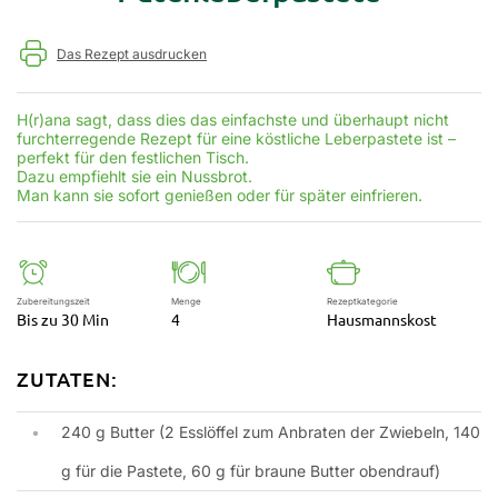
Das Rezept ausdrucken
H(r)ana sagt, dass dies das einfachste und überhaupt nicht
furchterregende Rezept für eine köstliche Leberpastete ist –
perfekt für den festlichen Tisch.
Dazu empfiehlt sie ein Nussbrot.
Man kann sie sofort genießen oder für später einfrieren.
Zubereitungszeit
Menge
Rezeptkategorie
Bis zu 30 Min
4
Hausmannskost
ZUTATEN:
240 g Butter (2 Esslöffel zum Anbraten der Zwiebeln, 140
g für die Pastete, 60 g für braune Butter obendrauf)