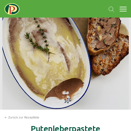
← Zurück zur Rezeptliste
Putenleberpastete