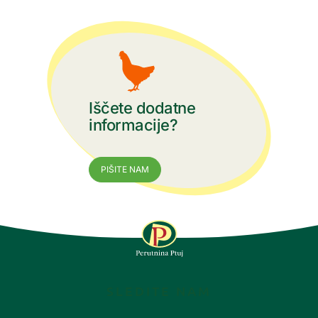
Iščete dodatne
informacije?
PIŠITE NAM
SLEDITE NAM