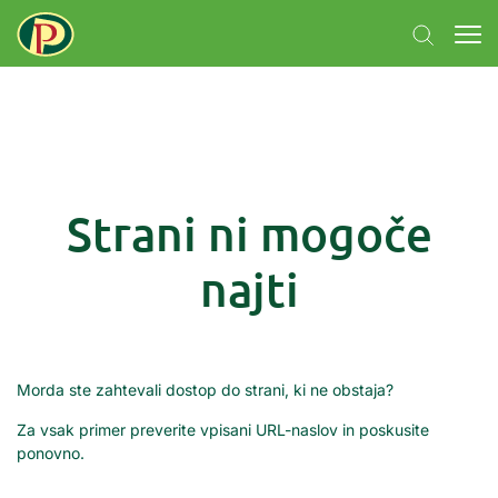
Strani ni mogoče
najti
Morda ste zahtevali dostop do strani, ki ne obstaja?
Za vsak primer preverite vpisani URL-naslov in poskusite
ponovno.