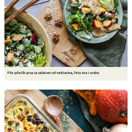
File pilećih prsa sa salatom od nektarina, feta sira i oraha