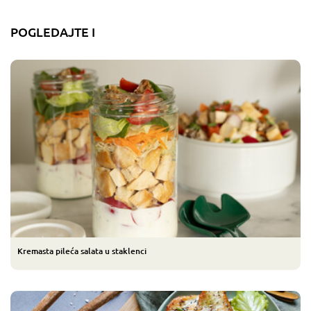
POGLEDAJTE I
Kremasta pileća salata u staklenci