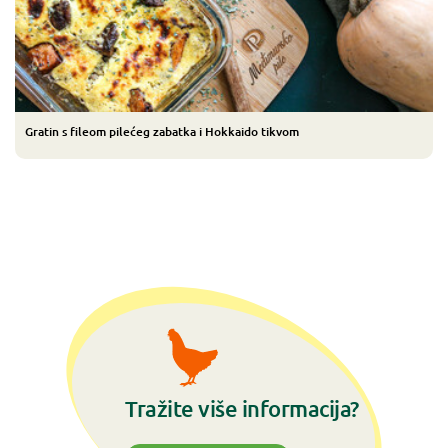
Gratin s fileom pilećeg zabatka i Hokkaido tikvom
Tražite više informacija?