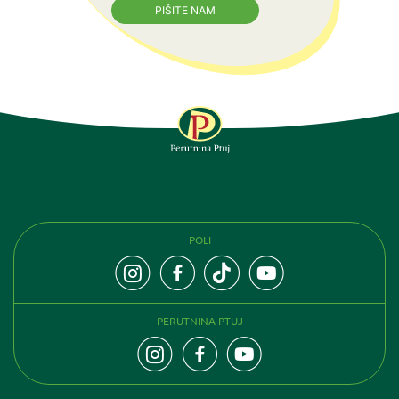
PIŠITE NAM
PRATITE NAS
POLI
PERUTNINA PTUJ