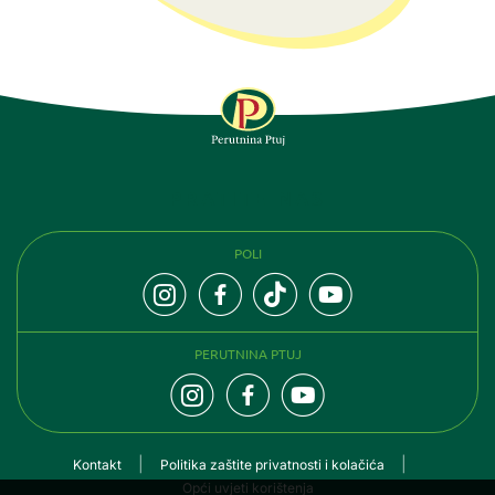
PRATITE NAS
POLI
PERUTNINA PTUJ
Kontakt
Politika zaštite privatnosti i kolačića
Opći uvjeti korištenja