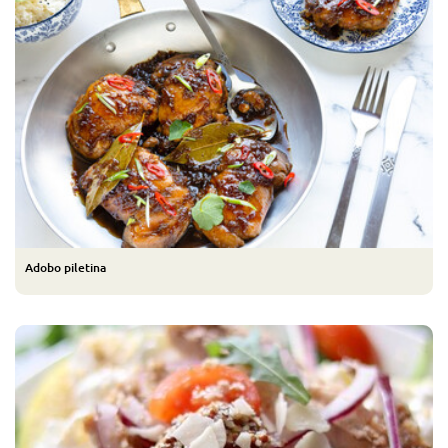
Adobo piletina