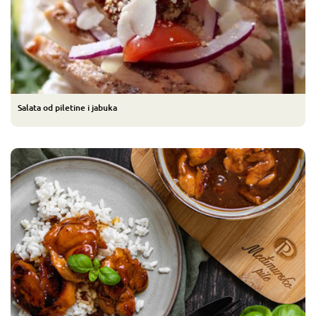
Salata od piletine i jabuka