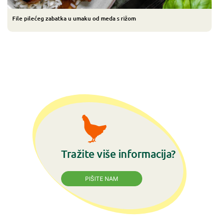
File pilećeg zabatka u umaku od meda s rižom
Tražite više informacija?
PIŠITE NAM