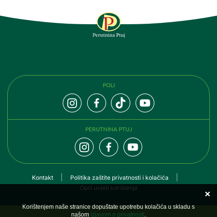
PRATITE NAS
POLI
PERUTNINA PTUJ
Kontakt
Politika zaštite privatnosti i kolačića
Opći uvjeti korištenja
Korištenjem naše stranice dopuštate upotrebu kolačića u skladu s
našom
Izjavom o privatnosti
.