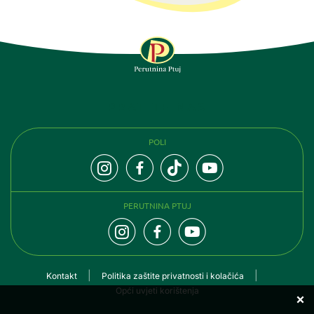
PRATITE NAS
POLI
PERUTNINA PTUJ
Kontakt
Politika zaštite privatnosti i kolačića
Opći uvjeti korištenja