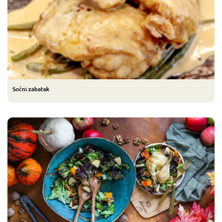
Sočni zabatak