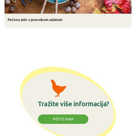
Pečeno pile s jesenskom salatom
Tražite više informacija?
PIŠITE NAM