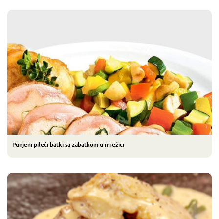
Punjeni pileći batki sa zabatkom u mrežici