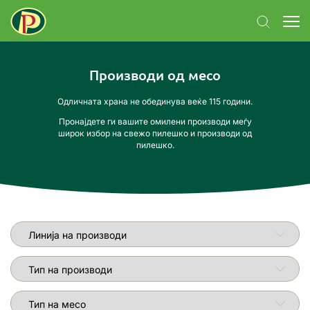
Производи од месо
Одличната храна не обединува веќе 115 години.
Пронајдете ги вашите омилени производи меѓу
широк избор на свежо пилешко и производи од
пилешко.
Линија на производи
Тип на производи
Тип на месо