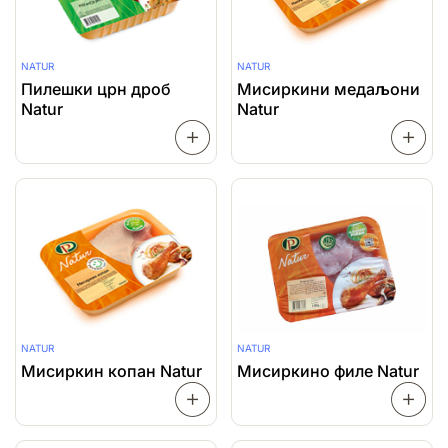
NATUR
NATUR
Пилешки црн дроб
Мисиркини медаљони
Natur
Natur
ПРОЧИТАЈ
ПОВЕЌЕ
ПОВЕЌ
NATUR
NATUR
Мисиркин копан Natur
Мисиркино филе Natur
ПРОЧИТАЈ
ПОВЕЌЕ
ПОВЕЌ