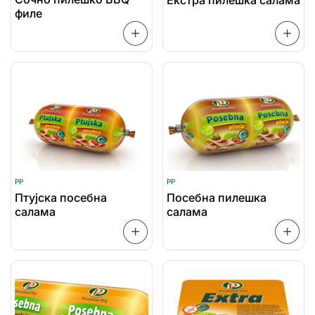
филе
ПРОЧИТАЈ
ПОВЕЌЕ
ПОВЕЌ
PP
PP
Птујска посебна
Посебна пилешка
салама
салама
ПРОЧИТАЈ
ПОВЕЌЕ
ПОВЕЌ