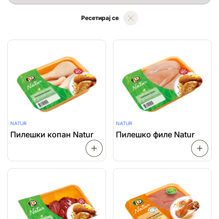
Ресетирај се
NATUR
NATUR
Пилешки копан Natur
Пилешко филе Natur
ПРОЧИТАЈ
ПОВЕЌЕ
ПОВЕЌ