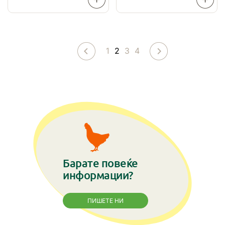
ПОВЕЌЕ
ПОВЕЌ
2
1
3
4
Барате повеќе
информации?
ПИШЕТЕ НИ