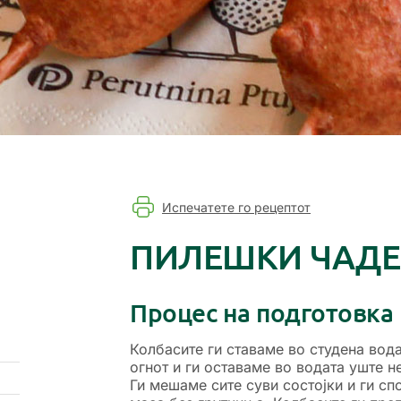
Испечатете го рецептот
ПИЛЕШКИ ЧАДЕН
Процес на подготовка
Колбасите ги ставаме во студена вода
огнот и ги оставаме во водата уште 
Ги мешаме сите суви состојки и ги сп