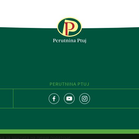
СЛЕДЕТЕ НЕ
PERUTNINA PTUJ
ка за заштита на лични податоци