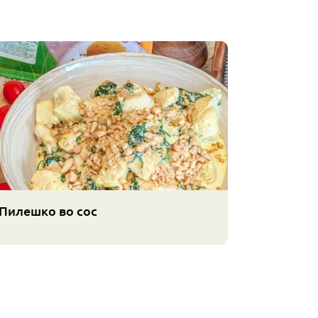
Пилешко во сос