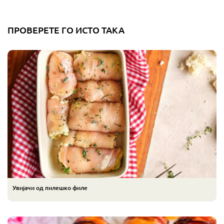
ПРОВЕРЕТЕ ГО ИСТО ТАКА
Увијачи од пилешко филе