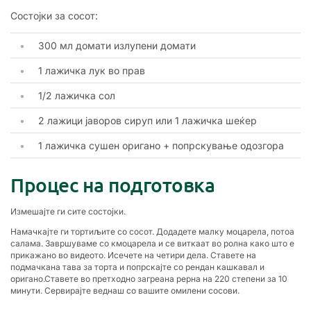
Состојки за сосот:
300 мл домати излупени домати
1 лажичка лук во прав
1/2 лажичка сол
2 лажици јаворов сируп или 1 лажичка шеќер
1 лажичка сушен оригано + попрскување одозгора
Процес на подготовка
Измешајте ги сите состојки.
Намачкајте ги тортиљите со сосот. Додадете малку моцарела, потоа
салама. Завршуваме со кмоцарела и се виткаат во ролна како што е
прикажано во видеото. Исечете на четири дела. Ставете на
подмачкана тава за торта и попрскајте со рендан кашкавал и
оригано.Ставете во претходно загреана рерна на 220 степени за 10
минути. Сервирајте веднаш со вашите омилени сосови.