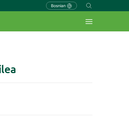
Bosnian
ilea