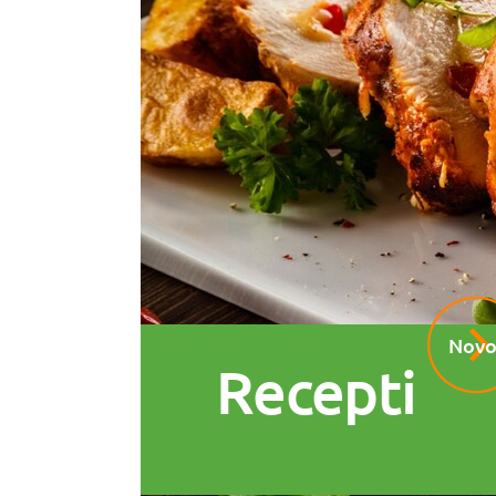
Novo
Recepti