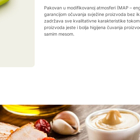
Pakovan u modifikovanoj atmosferi (MAP – en
garancijom očuvanja svježine proizvoda bez ik
zadržava sve kvalitativne karakteristike tokom
proizvoda jeste i bolja higijena čuvanja proiz
samim mesom.