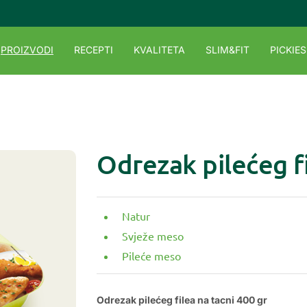
PROIZVODI
RECEPTI
KVALITETA
SLIM&FIT
PICKIES
Odrezak pilećeg f
Natur
Svježe meso
Pileće meso
Odrezak pilećeg filea na tacni 400 gr