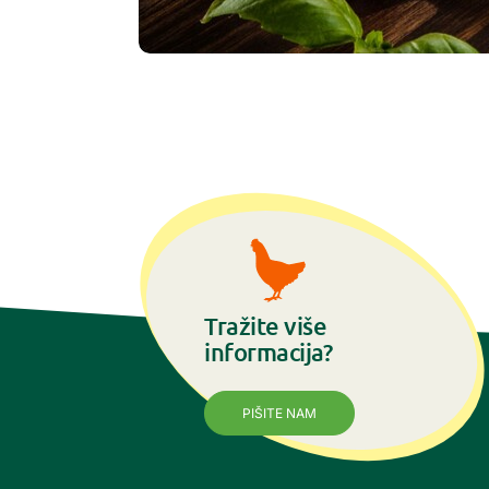
Tražite više
informacija?
PIŠITE NAM