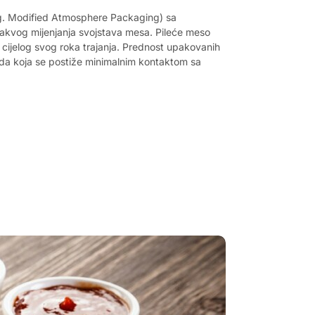
g. Modified Atmosphere Packaging) sa
akvog mijenjanja svojstava mesa. Pileće meso
 cijelog svog roka trajanja. Prednost upakovanih
voda koja se postiže minimalnim kontaktom sa