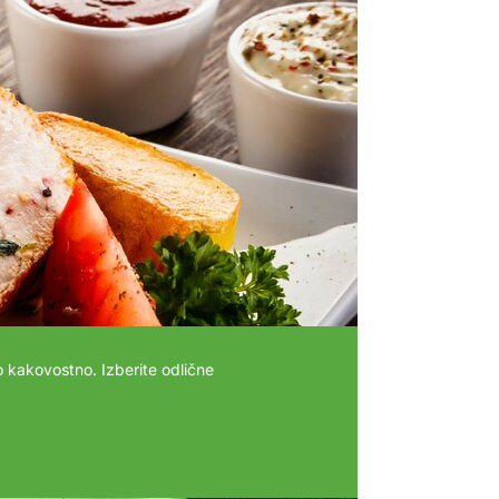
 kakovostno. Izberite odlične