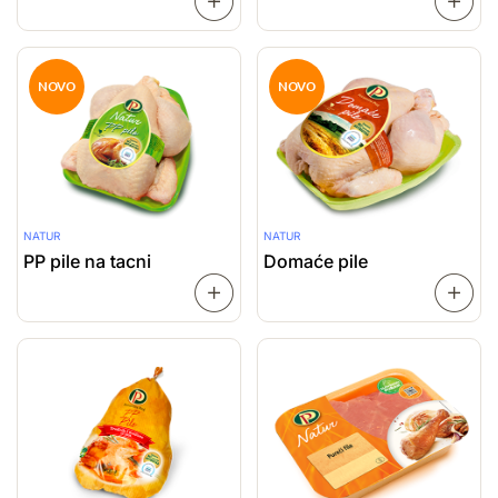
SAZNAJ
VIŠE
VIŠE
NOVO
NOVO
NATUR
NATUR
PP pile na tacni
Domaće pile
SAZNAJ
VIŠE
VIŠE