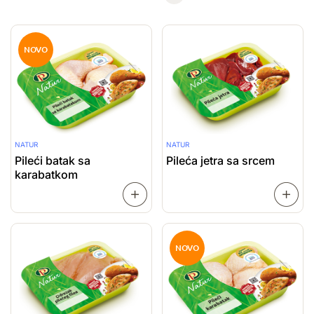
NOVO
NATUR
NATUR
Pileći batak sa
Pileća jetra sa srcem
karabatkom
SAZNAJ
VIŠE
VIŠE
NOVO