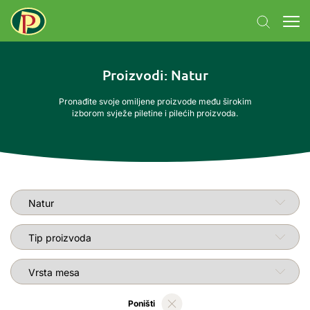
Proizvodi
: Natur
Pronađite svoje omiljene proizvode među širokim
izborom svježe piletine i pilećih proizvoda.
Linija proizvoda
Vrsta proizvoda
Vrsta mesa
Poništi