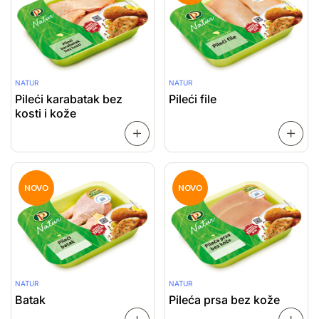
NATUR
NATUR
Pileći karabatak bez
Pileći file
kosti i kože
SAZNAJ
VIŠE
VIŠE
NOVO
NOVO
NATUR
NATUR
Batak
Pileća prsa bez kože