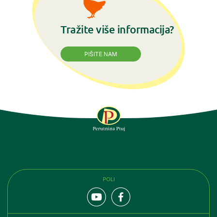
Tražite više informacija?
PIŠITE NAM
PRATITE NAS
POLI