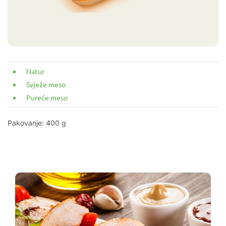
Natur
Svježe meso
Pureće meso
Pakovanje:
400 g