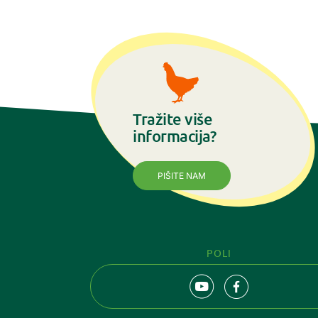
Tražite više
informacija?
PIŠITE NAM
POLI