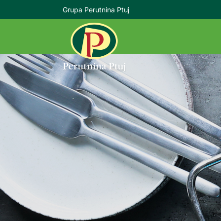
Grupa Perutnina Ptuj