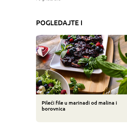
POGLEDAJTE I
Pileći file u marinadi od malina i
borovnica