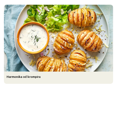
Harmonika od krompira