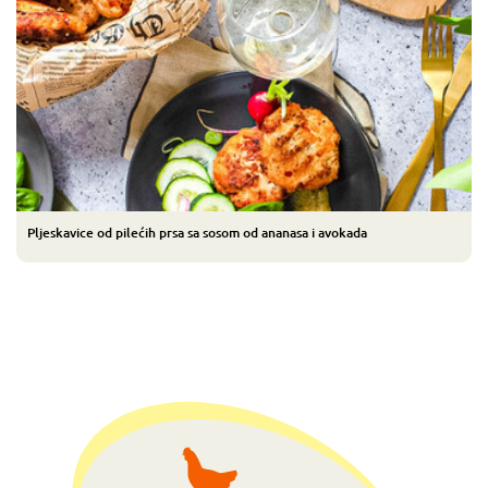
Pljeskavice od pilećih prsa sa sosom od ananasa i avokada