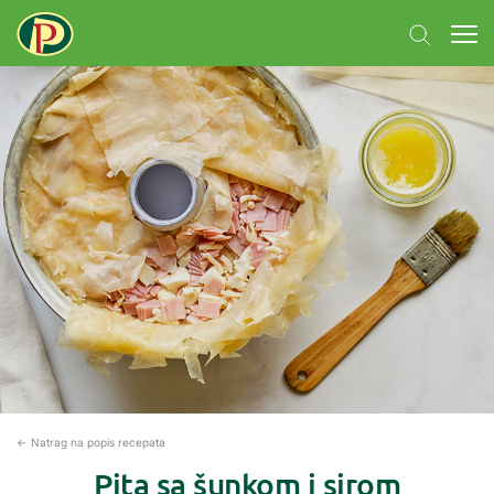
← Natrag na popis recepata
Pita sa šunkom i sirom