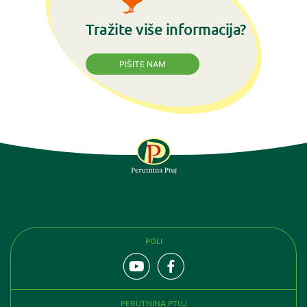
Tražite više informacija?
PIŠITE NAM
PRATITE NAS
POLI
PERUTNINA PTUJ