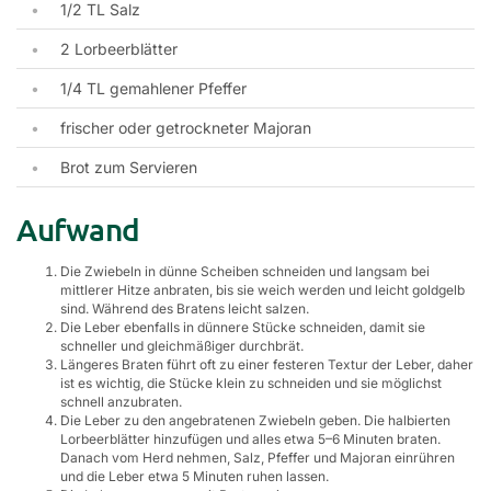
1/2 TL Salz
2 Lorbeerblätter
1/4 TL gemahlener Pfeffer
frischer oder getrockneter Majoran
Brot zum Servieren
Aufwand
Die Zwiebeln in dünne Scheiben schneiden und langsam bei
mittlerer Hitze anbraten, bis sie weich werden und leicht goldgelb
sind. Während des Bratens leicht salzen.
Die Leber ebenfalls in dünnere Stücke schneiden, damit sie
schneller und gleichmäßiger durchbrät.
Längeres Braten führt oft zu einer festeren Textur der Leber, daher
ist es wichtig, die Stücke klein zu schneiden und sie möglichst
schnell anzubraten.
Die Leber zu den angebratenen Zwiebeln geben. Die halbierten
Lorbeerblätter hinzufügen und alles etwa 5–6 Minuten braten.
Danach vom Herd nehmen, Salz, Pfeffer und Majoran einrühren
und die Leber etwa 5 Minuten ruhen lassen.