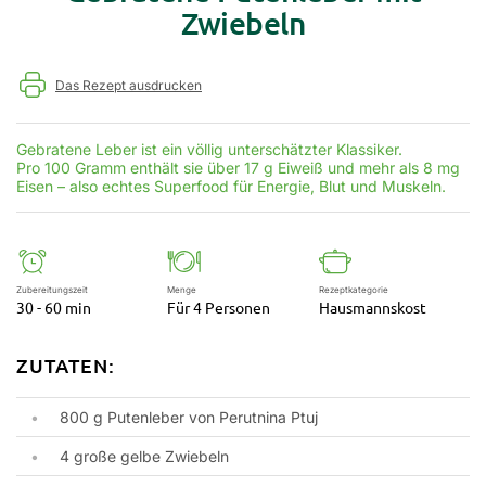
Zwiebeln
Das Rezept ausdrucken
Gebratene Leber ist ein völlig unterschätzter Klassiker.
Pro 100 Gramm enthält sie über 17 g Eiweiß und mehr als 8 mg
Eisen – also echtes Superfood für Energie, Blut und Muskeln.
Zubereitungszeit
Menge
Rezeptkategorie
30 - 60 min
Für 4 Personen
Hausmannskost
ZUTATEN:
800 g Putenleber von
Perutnina Ptuj
4 große gelbe Zwiebeln