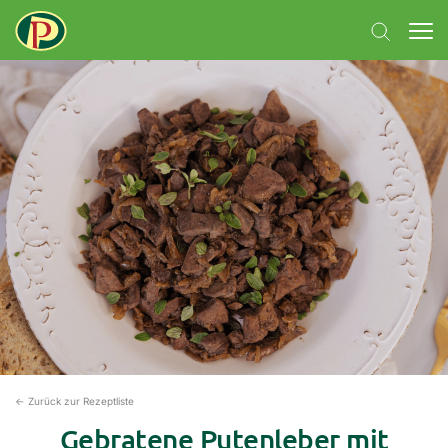
← Zurück zur Rezeptliste
Gebratene Putenleber mit