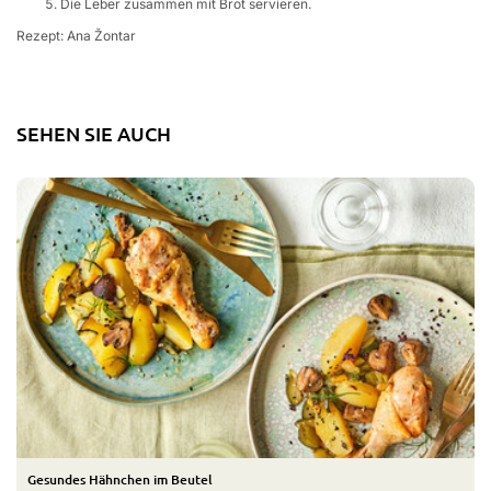
Die Leber zusammen mit Brot servieren.
Rezept:
Ana Žontar
SEHEN SIE AUCH
Gesundes Hähnchen im Beutel