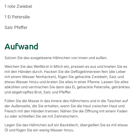
1 rote Zwiebel
1 Ei Petersilie
Salz Pfeffer
Aufwand
Salzen Sie das ausgelesene Hähnchen von innen und außen.
Weichen Sie das Weißbrot in Milch ein, pressen es aus und kneten Sie es
mit den Händen durch. Hacken Sie die Geflügelinnereien fein (die Leber
mit einem Messer feinhacken), fügen Sie gehackte Zwiebeln, Salz und
etwas Wasser hinzu und braten Sie alles in einer Pfanne. Lassen Sie alles
abkühlen und vermischen Sie dann das Ei, gehackte Petersilie, getränktes
und abgetropftes Brot, Salz und Pfeffer.
Füllen Sie die Masse in das Innere des Hähnchens und in die Taschen auf
der Außenseite, die Sie erhalten, wenn Sie die Haut zwischen Haut und
Fleisch mit den Händen trennen. Nähen Sie die Öffnung mit einem Faden
zu oder schließen Sie sie mit Zahnstochern.
Legen Sie das Hähnchen auf ein Backblech, übergießen Sie es mit etwas
Öl und fügen Sie ein wenig Wasser hinzu.