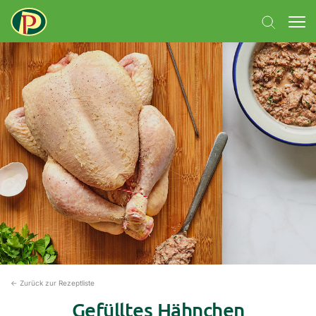
← Zurück zur Rezeptliste
Gefülltes Hähnchen