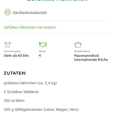
Das Rezept ausdrucken
Gefülltes Hähnchen mal anders!
Zubereitungszeit
Menge
Rezeptkategorie
Mehr als 60 Min
4
Hausmannskost
Internationale Küche
ZUTATEN:
größeres Hähnchen (ca. 2,4 kg)
2 Scheiben Weißbrot
100 ml Milch
250 g Geflügeinnereien (Leber, Magen, Herz)