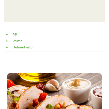
PP
Wurst
Hühnerfleisch