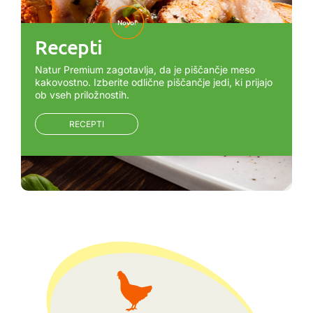
Novo!
Recepti
Natur Premium zagotavlja, da je piščančje meso
kakovostno. Izberite odlične piščančje jedi, ki prijajo
ob vseh priložnostih.
RECEPTI