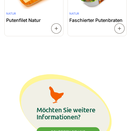
NATUR
NATUR
Putenfilet Natur
Faschierter Putenbraten
WEITERLESEN
Möchten Sie weitere
Informationen?