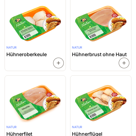
NATUR
NATUR
Hühneroberkeule
Hühnerbrust ohne Haut
WEITERLESEN
NATUR
NATUR
Hühnerfilet
Hühnerflügel