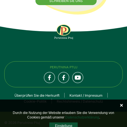
SCHREIBEN SIE UNS
FOLGE UNS
PERUTNINA PTUJ
Überprüfen Sie die Herkunft
Kontakt / Impressum
Cookie-Politik
Rechtshinweis / Datenschutz
Durch die Nutzung der Website erlauben Sie die Verwendung von
Cookies gemäß unserer
Datenschutzerklärung
.
© 2026 Perutnina Ptuj
Einstellung