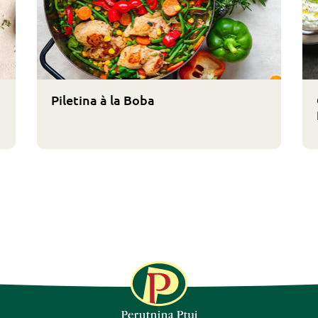
Piletina à la Boba