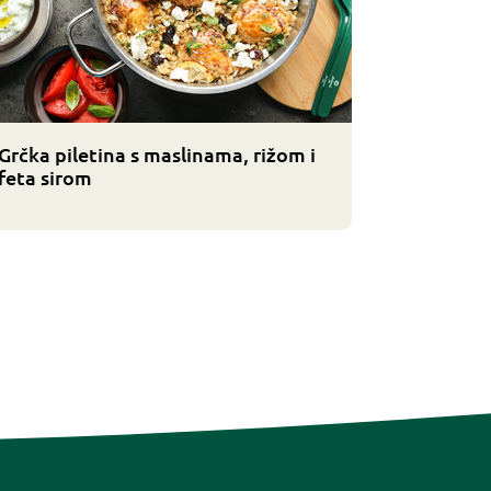
Grčka piletina s maslinama, rižom i
feta sirom