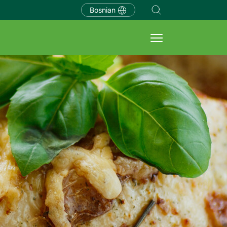
Bosnian