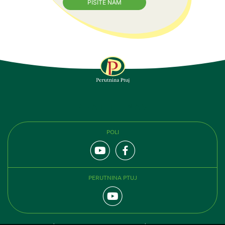
PIŠITE NAM
PRATITE NAS
POLI
PERUTNINA PTUJ