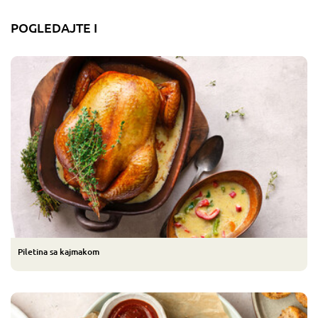
POGLEDAJTE I
Piletina sa kajmakom