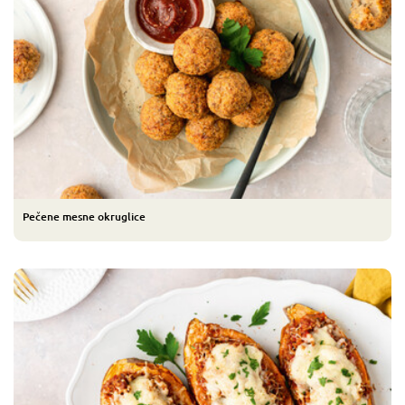
Pečene mesne okruglice