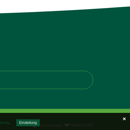
ärung
.
Einstellung
Produktion:
INNOVATIF