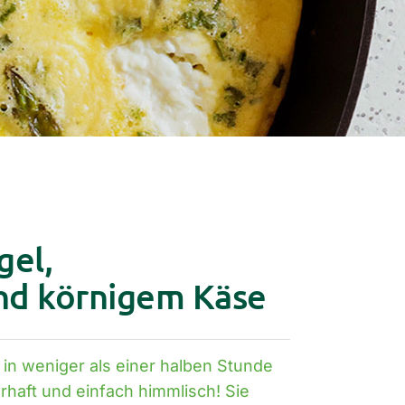
gel,
nd körnigem Käse
t in weniger als einer halben Stunde
rhaft und einfach himmlisch! Sie