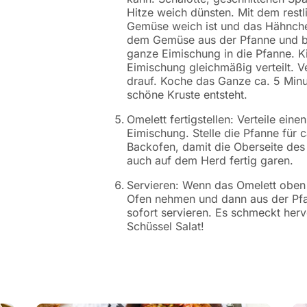
Hitze weich dünsten. Mit dem rest
Gemüse weich ist und das Hähnch
dem Gemüse aus der Pfanne und be
ganze Eimischung in die Pfanne. Ki
Eimischung gleichmäßig verteilt. 
drauf. Koche das Ganze ca. 5 Minut
schöne Kruste entsteht.
Omelett fertigstellen: Verteile ein
Eimischung. Stelle die Pfanne für 
Backofen, damit die Oberseite des 
auch auf dem Herd fertig garen.
Servieren: Wenn das Omelett oben 
Ofen nehmen und dann aus der Pf
sofort servieren. Es schmeckt her
Schüssel Salat!