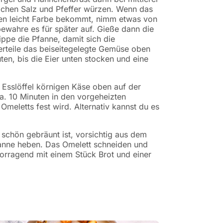
lichen Salz und Pfeffer würzen. Wenn das
en leicht Farbe bekommt, nimm etwas von
wahre es für später auf. Gieße dann die
ppe die Pfanne, damit sich die
Verteile das beiseitegelegte Gemüse oben
en, bis die Eier unten stocken und eine
en Esslöffel körnigen Käse oben auf der
ca. 10 Minuten in den vorgeheizten
Omeletts fest wird. Alternativ kannst du es
schön gebräunt ist, vorsichtig aus dem
anne heben. Das Omelett schneiden und
vorragend mit einem Stück Brot und einer