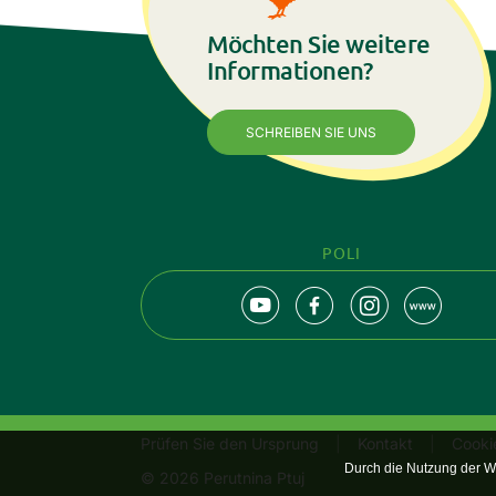
Möchten Sie weitere
Informationen?
SCHREIBEN SIE UNS
POLI
Prüfen Sie den Ursprung
Kontakt
Cookie
Durch die Nutzung der 
© 2026 Perutnina Ptuj