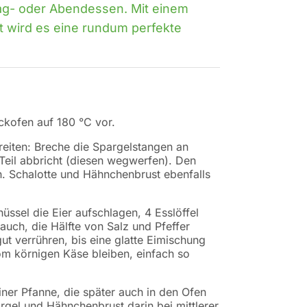
ag- oder Abendessen. Mit einem
t wird es eine rundum perfekte
ckofen auf 180 °C vor.
iten: Breche die Spargelstangen an
Teil abbricht (diesen wegwerfen). Den
n. Schalotte und Hähnchenbrust ebenfalls
üssel die Eier aufschlagen, 4 Esslöffel
auch, die Hälfte von Salz und Pfeffer
ut verrühren, bis eine glatte Eimischung
om körnigen Käse bleiben, einfach so
einer Pfanne, die später auch in den Ofen
rgel und Hähnchenbrust darin bei mittlerer