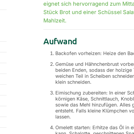
eignet sich hervorragend zum Mitt
Stück Brot und einer Schüssel Sala
Mahlzeit.
Aufwand
Backofen vorheizen: Heize den Ba
Gemüse und Hähnchenbrust vorbere
beiden Enden, sodass der holzige 
weichen Teil in Scheiben schneide
klein schneiden.
Eimischung zubereiten: In einer Sch
körnigen Käse, Schnittlauch, Knobl
sowie das Mehl hinzufügen. Alles g
entsteht. Falls kleine Klümpchen v
lassen.
Omelett starten: Erhitze das Öl in 
kann. Schalotte, geschnittenen Spa