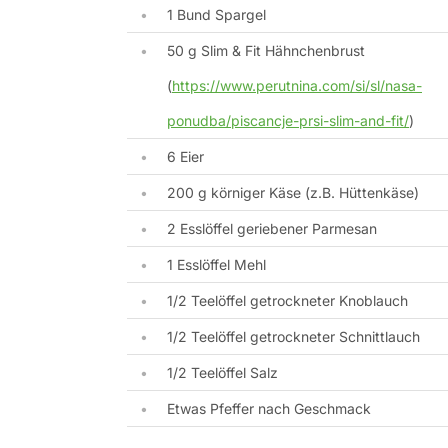
1 Bund Spargel
50 g Slim & Fit Hähnchenbrust
(
https://www.perutnina.com/si/sl/nasa-
ponudba/piscancje-prsi-slim-and-fit/
)
6 Eier
200 g körniger Käse (z.B. Hüttenkäse)
2 Esslöffel geriebener Parmesan
1 Esslöffel Mehl
1/2 Teelöffel getrockneter Knoblauch
1/2 Teelöffel getrockneter Schnittlauch
1/2 Teelöffel Salz
Etwas Pfeffer nach Geschmack