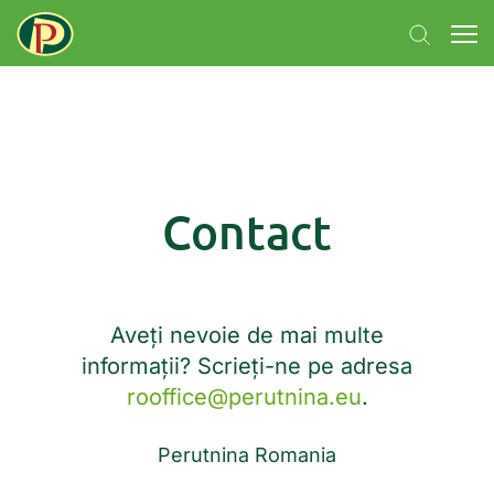
Contact
Aveți nevoie de mai multe
informații? Scrieți-ne pe adresa
rooffice@perutnina.eu
.
Perutnina Romania