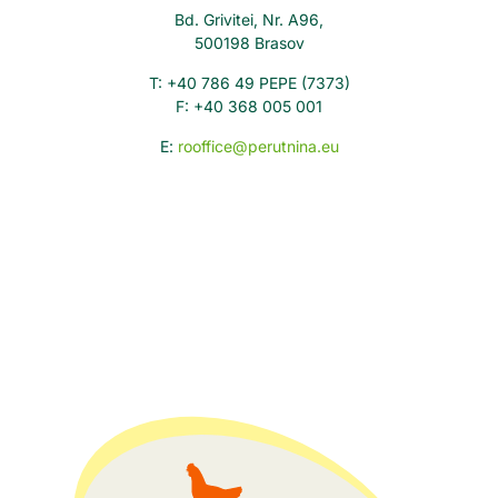
Bd. Grivitei, Nr. A96,
500198 Brasov
T: +40 786 49 PEPE (7373)
F: +40 368 005 001
E:
rooffice@perutnina.eu