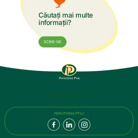
Căutați mai multe
informații?
SCRIE-NE
URMEAZĂ-NE
PERUTNINA PTUJ