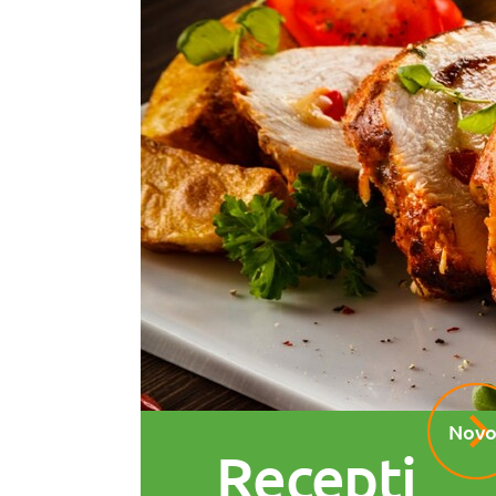
Novo
Recepti