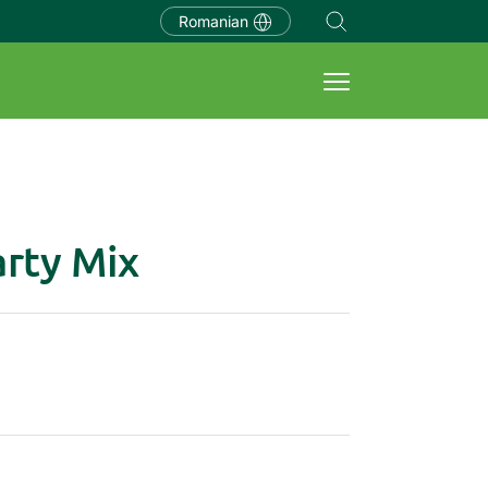
Romanian
arty Mix