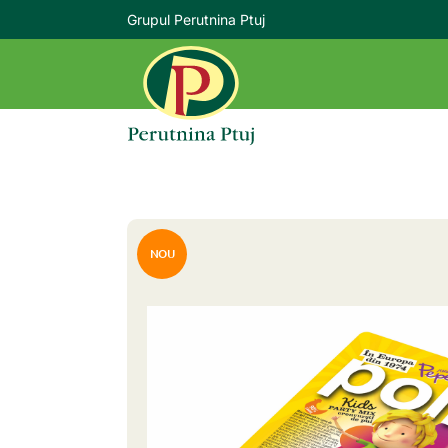
Grupul Perutnina Ptuj
NOU