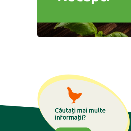
Căutați mai multe
informații?