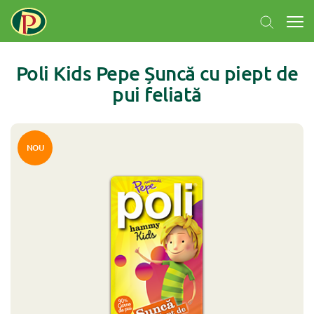
Poli Kids Pepe Șuncă cu piept de
pui feliată
NOU