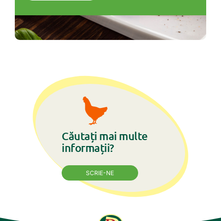
Căutați mai multe
informații?
SCRIE-NE