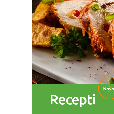
Novo
Recepti