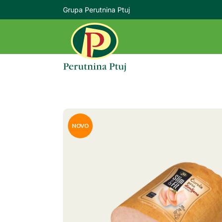
Grupa Perutnina Ptuj
NOVO