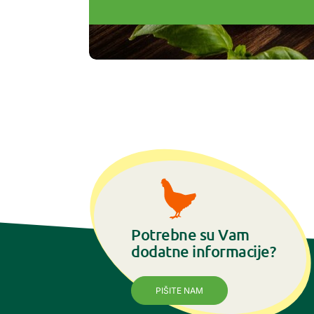
Potrebne su Vam
dodatne informacije?
PIŠITE NAM