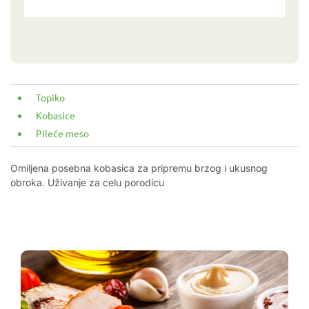
Topiko
Kobasice
Pileće meso
Omiljena posebna kobasica za pripremu brzog i ukusnog
obroka. Uživanje za celu porodicu