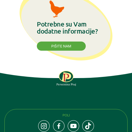
Potrebne su Vam
dodatne informacije?
PIŠITE NAM
PRATITE NAS
POLI