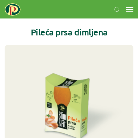
Pileća prsa dimljena