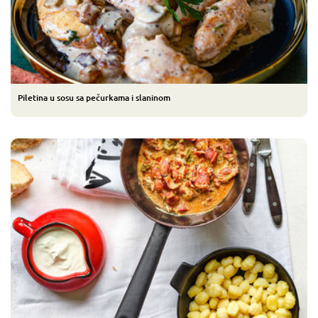
Piletina u sosu sa pečurkama i slaninom