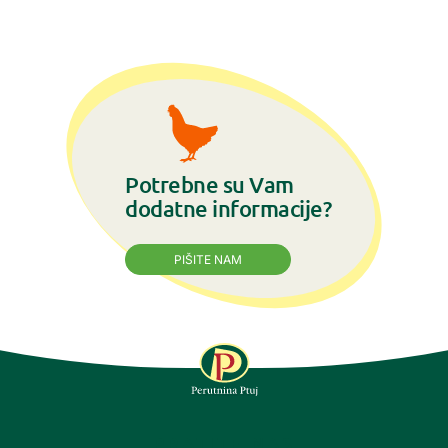
Potrebne su Vam
dodatne informacije?
PIŠITE NAM
PRATITE NAS