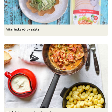
Vitaminska obrok salata