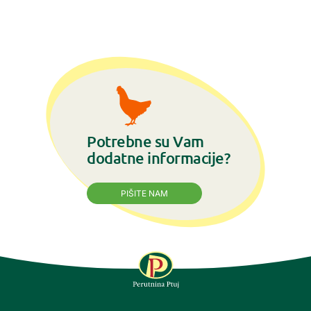
Potrebne su Vam
dodatne informacije?
PIŠITE NAM