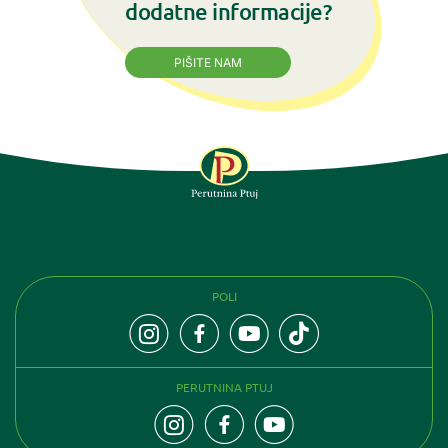
dodatne informacije?
PIŠITE NAM
PRATITE NAS
POLI
PERUTNINA PTUJ