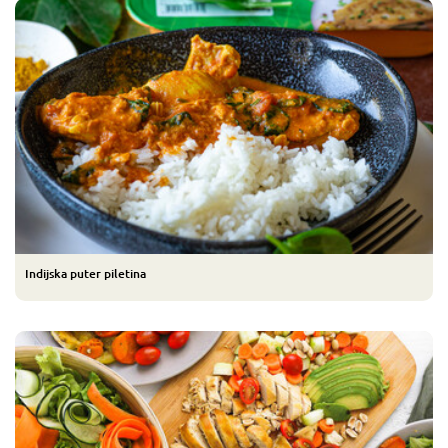
Indijska puter piletina