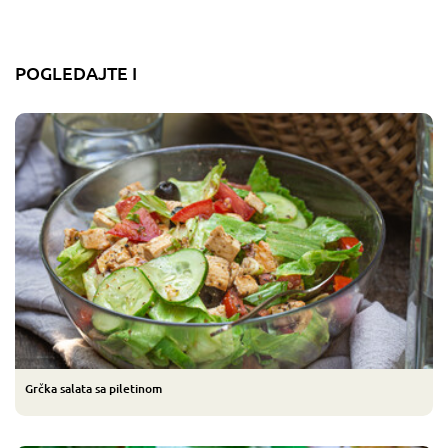
POGLEDAJTE I
Grčka salata sa piletinom