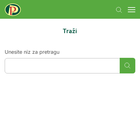
Traži
Unesite niz za pretragu