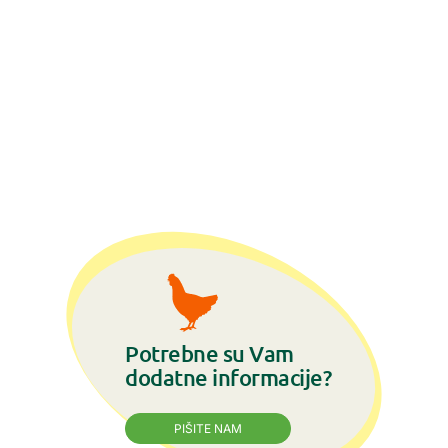
Potrebne su Vam
dodatne informacije?
PIŠITE NAM