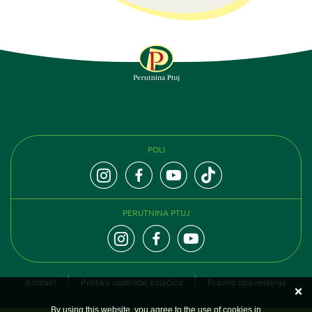
PRATITE NAS
POLI
PERUTNINA PTUJ
Kontakt
Politika upotrebe kolačića
Pravno obaveštenje
By using this website, you agree to the use of cookies in