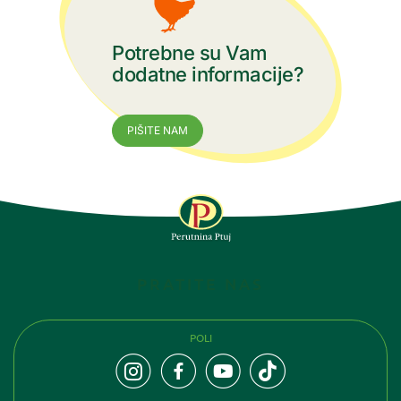
Potrebne su Vam
dodatne informacije?
PIŠITE NAM
PRATITE NAS
POLI