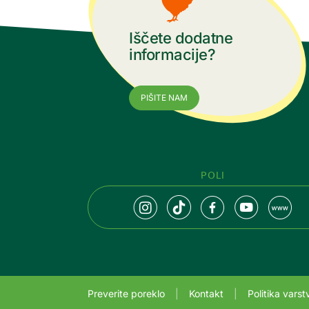
Iščete dodatne
informacije?
PIŠITE NAM
POLI
Preverite poreklo
Kontakt
Politika vars