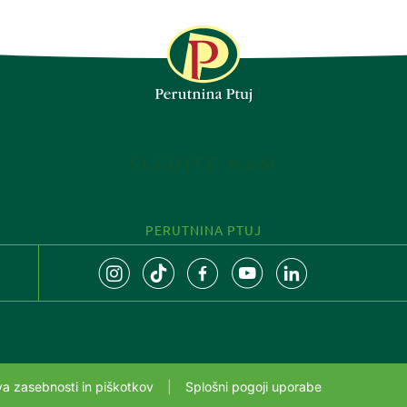
SLEDITE NAM
PERUTNINA PTUJ
tva zasebnosti in piškotkov
Splošni pogoji uporabe