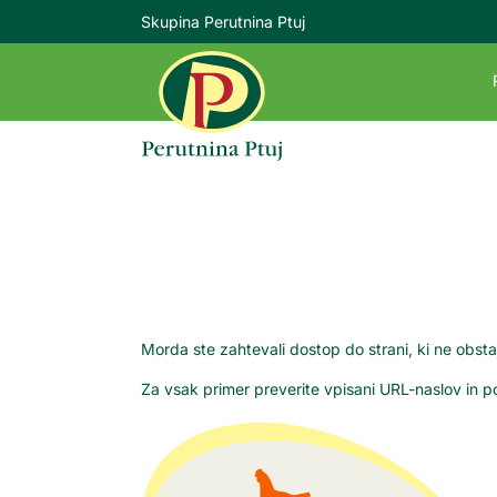
Skupina Perutnina Ptuj
Morda ste zahtevali dostop do strani, ki ne obsta
Za vsak primer preverite vpisani URL-naslov in 