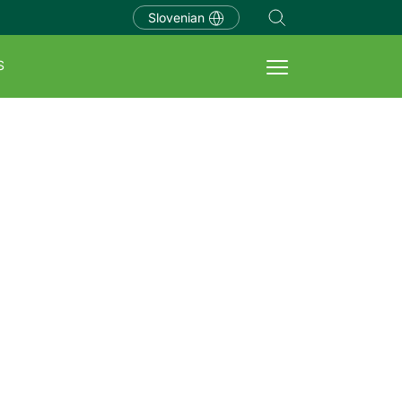
Slovenian
S