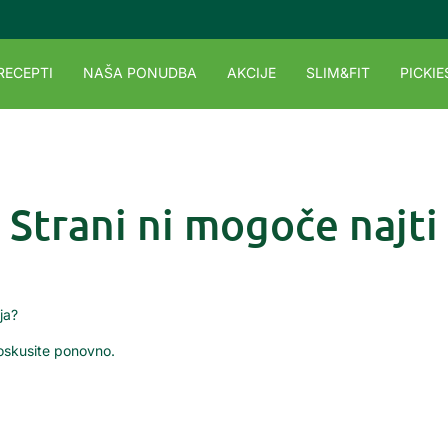
RECEPTI
NAŠA PONUDBA
AKCIJE
SLIM&FIT
PICKIE
Strani ni mogoče najti
ja?
poskusite ponovno.