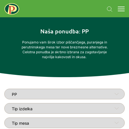
Naša ponudba
: PP
Ponujamo vam širok izbor piščančjega, puranjega in
perutninskega mesa ter nove brezmesne alternative.
Celotna ponudba je skrbno izbrana za zagotavljanje
najvišje kakovosti in okusa.
Linija izdelkov
Tip izdelka
Tip mesa