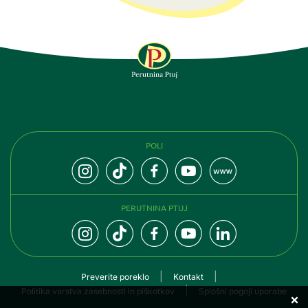
SLEDITE NAM
POLI
PERUTNINA PTUJ
Preverite poreklo
Kontakt
Politika varstva zasebnosti in piškotkov
Splošni pogoji uporabe