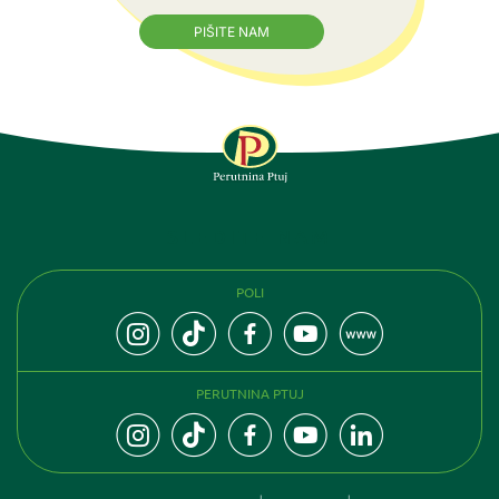
PIŠITE NAM
SLEDITE NAM
POLI
PERUTNINA PTUJ