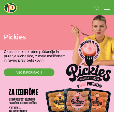
Pickies
Okusne in konkretne piščančje in
puranje klobasice, z malo maščobami
in ravno prav beljakovin.
VEČ INFORMACIJ