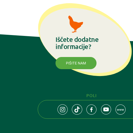
Iščete dodatne
informacije?
PIŠITE NAM
POLI