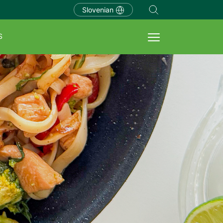
Slovenian
S