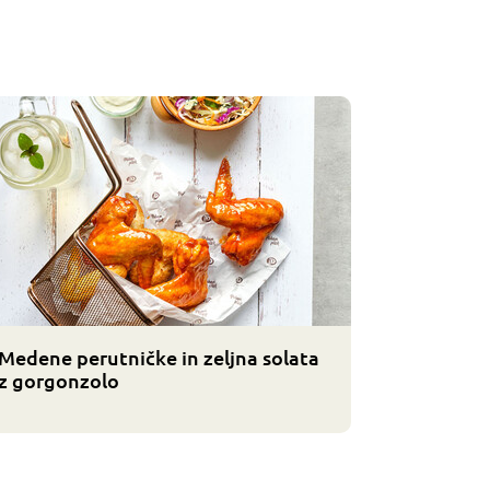
Medene perutničke in zeljna solata
z gorgonzolo