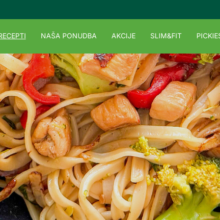
RECEPTI
NAŠA PONUDBA
AKCIJE
SLIM&FIT
PICKIE