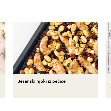
Jesenski njoki iz pečice