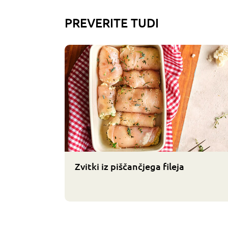
PREVERITE TUDI
Zvitki iz piščančjega fileja