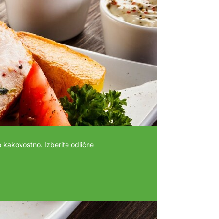
 kakovostno. Izberite odlične