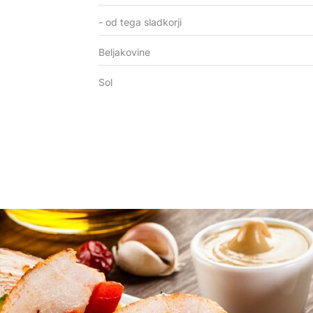
- od tega sladkorji
Beljakovine
Sol