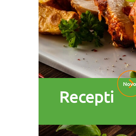
Novo
Recepti