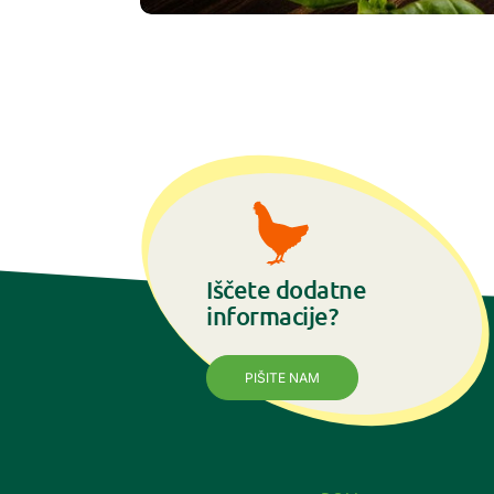
Iščete dodatne
informacije?
PIŠITE NAM