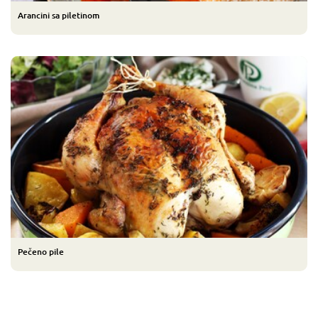
Arancini sa piletinom
Pečeno pile