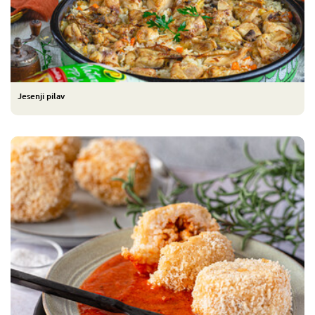
Jesenji pilav