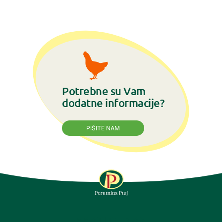
Potrebne su Vam
dodatne informacije?
PIŠITE NAM
PRATITE NAS