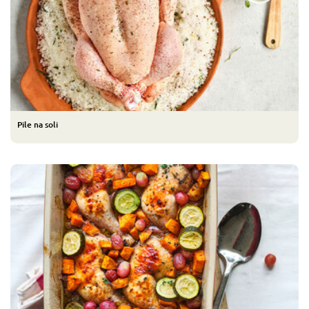
Pile na soli