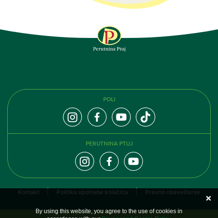
PRATITE NAS
POLI
PERUTNINA PTUJ
Kontakt
Politika upotrebe kolačića
Pravno obaveštenje
By using this website, you agree to the use of cookies in