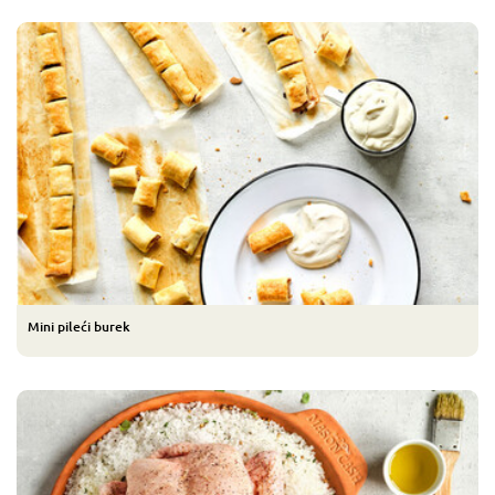
Mini pileći burek