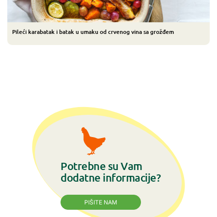
Pileći karabatak i batak u umaku od crvenog vina sa grožđem
Potrebne su Vam
dodatne informacije?
PIŠITE NAM