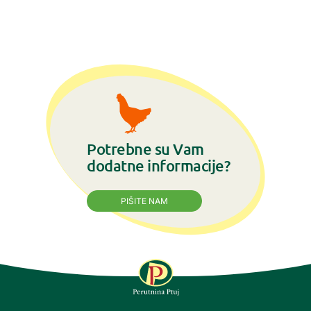
Potrebne su Vam
dodatne informacije?
PIŠITE NAM