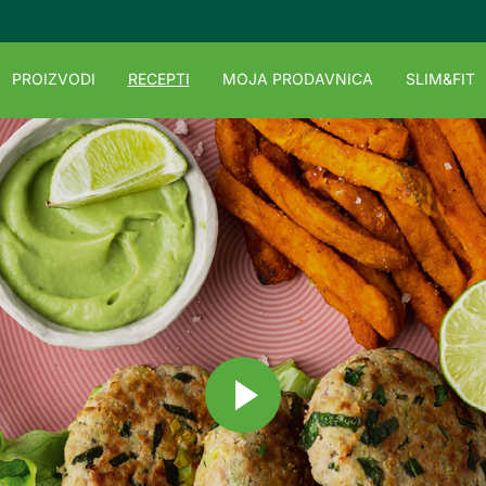
PROIZVODI
RECEPTI
MOJA PRODAVNICA
SLIM&FIT