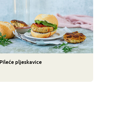
Pileće pljeskavice