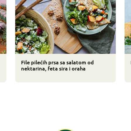
File pilećih prsa sa salatom od
nektarina, feta sira i oraha