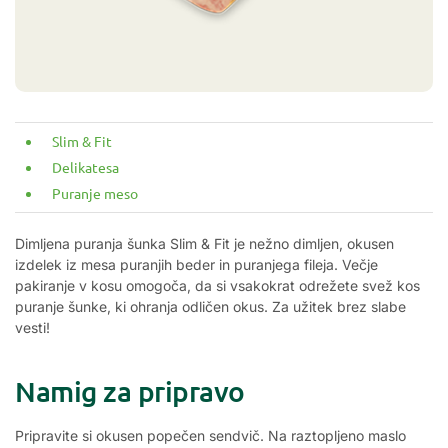
Slim & Fit
Delikatesa
Puranje meso
Dimljena puranja šunka Slim & Fit je nežno dimljen, okusen
izdelek iz mesa puranjih beder in puranjega fileja. Večje
pakiranje v kosu omogoča, da si vsakokrat odrežete svež kos
puranje šunke, ki ohranja odličen okus. Za užitek brez slabe
vesti!
Namig za pripravo
Pripravite si okusen popečen sendvič. Na raztopljeno maslo