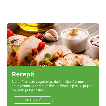
Novo!
Recepti
Natur Premium zagotavlja, da je piščančje meso
kakovostno. Izberite odlične piščančje jedi, ki prijajo
ob vseh priložnostih.
PREBERI VEČ