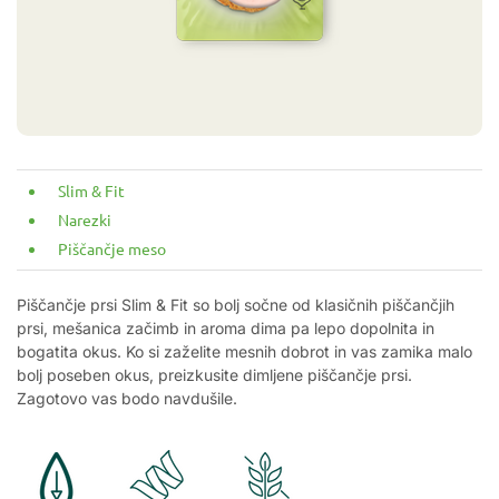
Slim & Fit
Narezki
Piščančje meso
Piščančje prsi Slim & Fit so bolj sočne od klasičnih piščančjih
prsi, mešanica začimb in aroma dima pa lepo dopolnita in
bogatita okus. Ko si zaželite mesnih dobrot in vas zamika malo
bolj poseben okus, preizkusite dimljene piščančje prsi.
Zagotovo vas bodo navdušile.