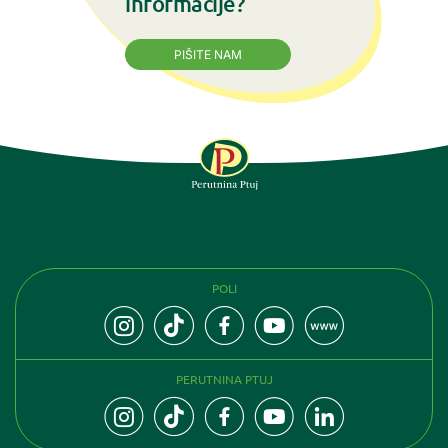
informacije?
PIŠITE NAM
SLEDITE NAM
POLI
PERUTNINA PTUJ