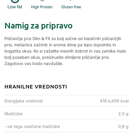
Namig za pripravo
Piščančje prsi Slim & Fit so bolj sočne od klasičnih piščančjih
prsi, mešanica začimb in aroma dima pa lepo dopolnita in
bogatita okus. Ko si zaželite mesnih dobrot in vas zamika malo
bolj poseben okus, preizkusite dimljene piščančje prsi.
Zagotovo vas bodo navdušile.
HRANILNE VREDNOSTI
Energijska vrednost
418 kJ/99 kcal
Maščobe
2,0 g
- od tega nasičene maščobe
0,8 g