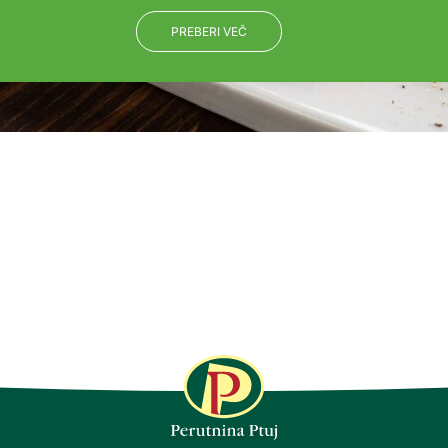
PREBERI VEČ