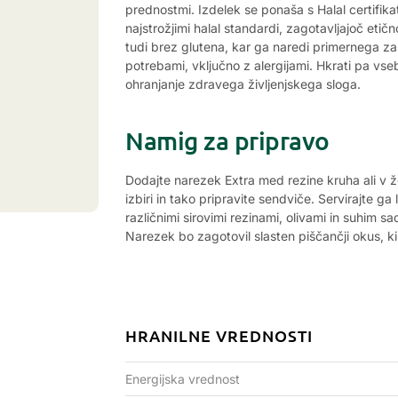
prednostmi. Izdelek se ponaša s Halal certifika
najstrožjimi halal standardi, zagotavljajoč eti
tudi brez glutena, kar ga naredi primernega z
potrebami, vključno z alergijami. Hkrati pa vse
ohranjanje zdravega življenjskega sloga.
Namig za pripravo
Dodajte narezek Extra med rezine kruha ali v 
izbiri in tako pripravite sendviče. Servirajte g
različnimi sirovimi rezinami, olivami in suhim sa
Narezek bo zagotovil slasten piščančji okus, ki
HRANILNE VREDNOSTI
Energijska vrednost