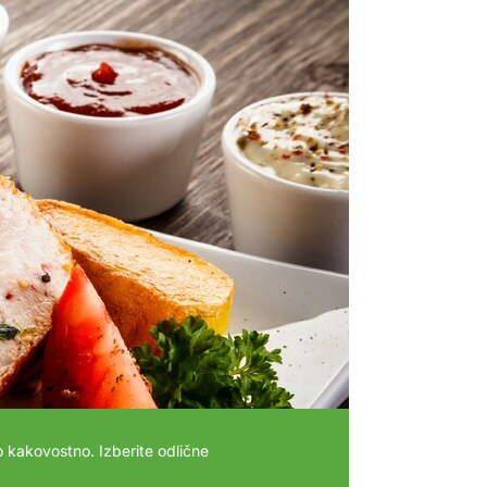
 kakovostno. Izberite odlične