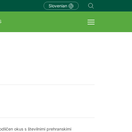
Slovenian
S
dličen okus s številnimi prehranskimi