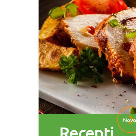
Novo
Recepti