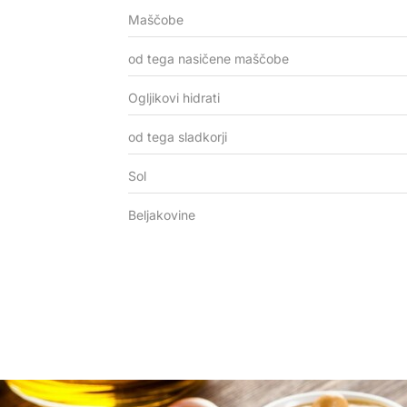
Maščobe
od tega nasičene maščobe
Ogljikovi hidrati
od tega sladkorji
Sol
Beljakovine