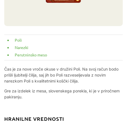
Poli
Narezki
Perutninsko meso
Čas je za nove vroče okuse v družini Poli. Na svoj račun bodo
prišli ljubitelji čilija, saj jih bo Poli razveseljevala z novim
narezkom Poli s kvalitetnimi koščki čilija.
Gre za izdelek iz mesa, slovenskega porekla, ki je v priročnem
pakiranju.
HRANILNE VREDNOSTI