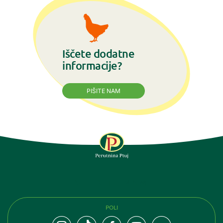
Iščete dodatne
informacije?
PIŠITE NAM
SLEDITE NAM
POLI