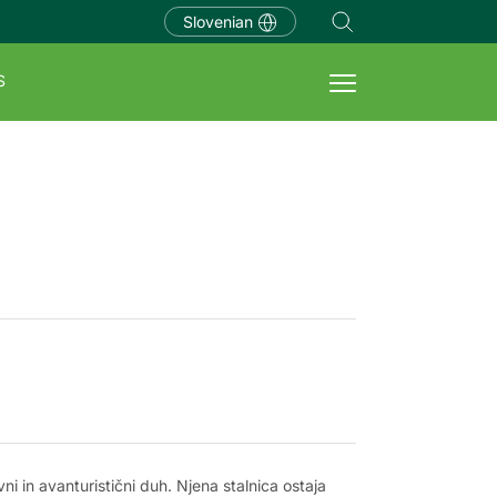
Slovenian
S
ni in avanturistični duh. Njena stalnica ostaja