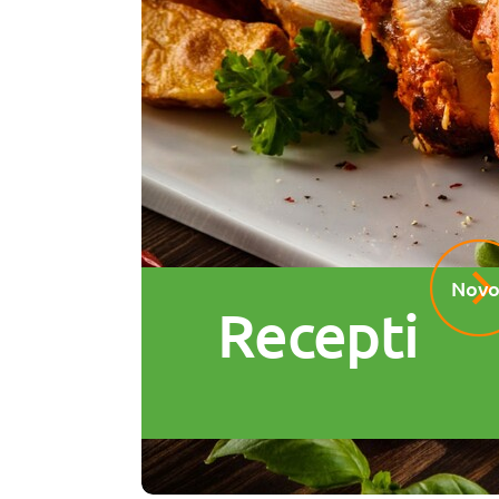
Novo
Recepti