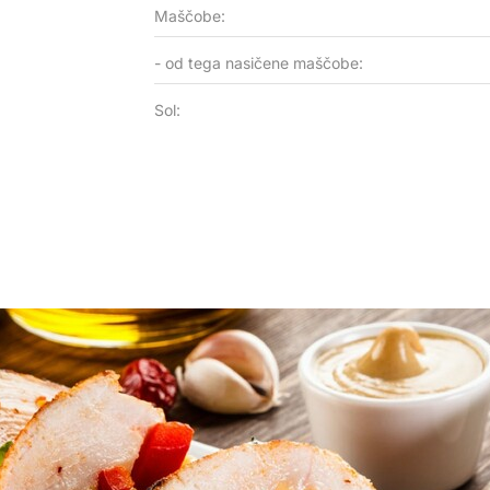
Maščobe:
- od tega nasičene maščobe:
Sol: