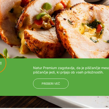
!
Natur Premium zagotavlja, da je piščančje meso
piščančje jedi, ki prijajo ob vseh priložnostih.
PREBERI VEČ