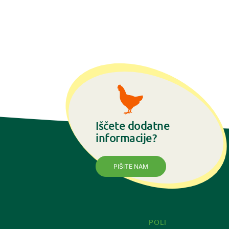
Iščete dodatne
informacije?
PIŠITE NAM
POLI