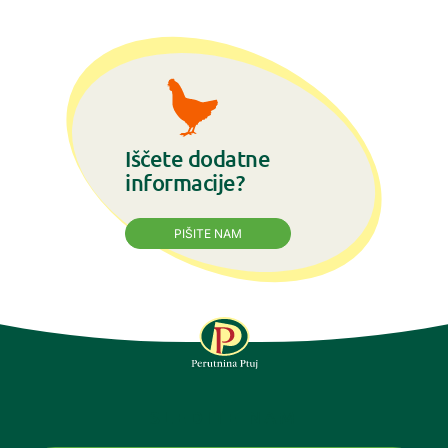
Iščete dodatne
informacije?
PIŠITE NAM
SLEDITE NAM