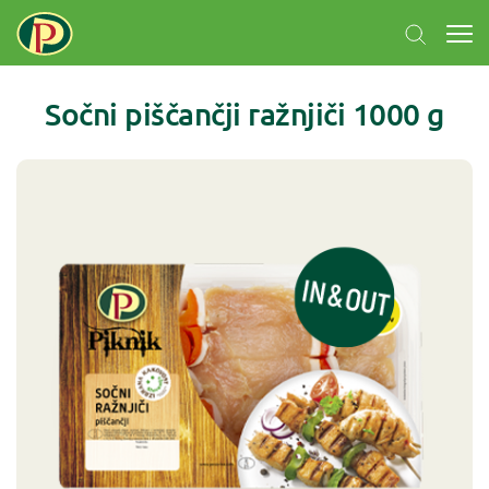
Sočni piščančji ražnjiči 1000 g