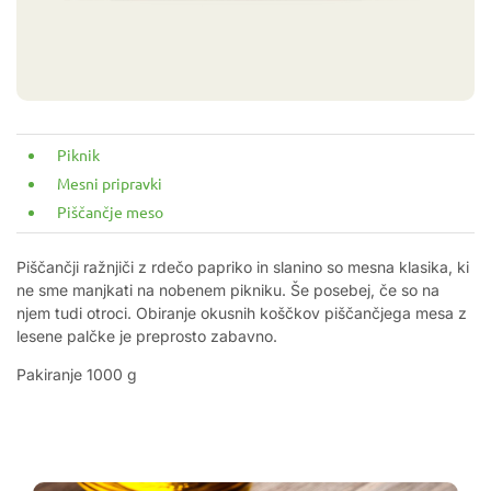
Piknik
Mesni pripravki
Piščančje meso
Piščančji ražnjiči z rdečo papriko in slanino so mesna klasika, ki
ne sme manjkati na nobenem pikniku. Še posebej, če so na
njem tudi otroci. Obiranje okusnih koščkov piščančjega mesa z
lesene palčke je preprosto zabavno.
Pakiranje 1000 g