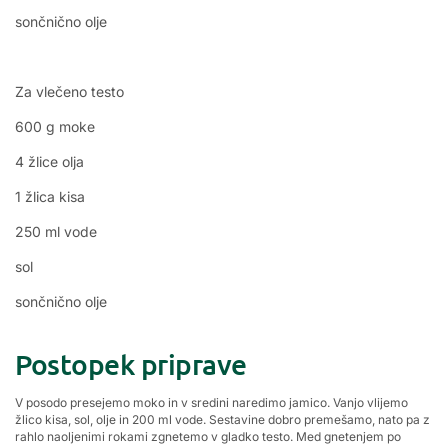
sončnično olje
Za vlečeno testo
600 g moke
4 žlice olja
1 žlica kisa
250 ml vode
sol
sončnično olje
Postopek priprave
V posodo presejemo moko in v sredini naredimo jamico. Vanjo vlijemo
žlico kisa, sol, olje in 200 ml vode. Sestavine dobro premešamo, nato pa z
rahlo naoljenimi rokami zgnetemo v gladko testo. Med gnetenjem po