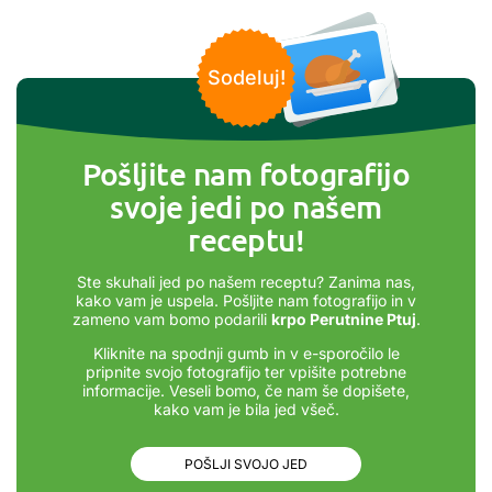
Sodeluj!
Pošljite nam fotografijo
svoje jedi po našem
receptu!
Ste skuhali jed po našem receptu? Zanima nas,
kako vam je uspela. Pošljite nam fotografijo in v
zameno vam bomo podarili
krpo Perutnine Ptuj
.
Kliknite na spodnji gumb in v e-sporočilo le
pripnite svojo fotografijo ter vpišite potrebne
informacije. Veseli bomo, če nam še dopišete,
kako vam je bila jed všeč.
POŠLJI SVOJO JED