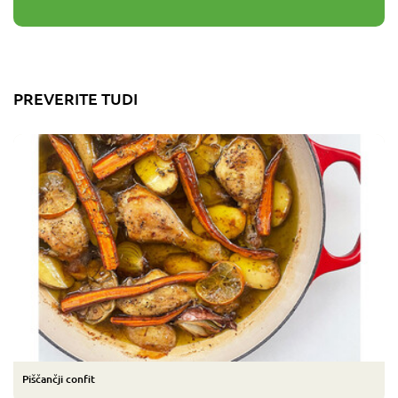
PREVERITE TUDI
Piščančji confit