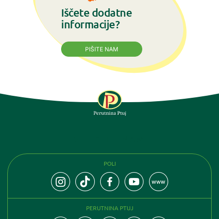
Iščete dodatne
informacije?
PIŠITE NAM
SLEDITE NAM
POLI
PERUTNINA PTUJ